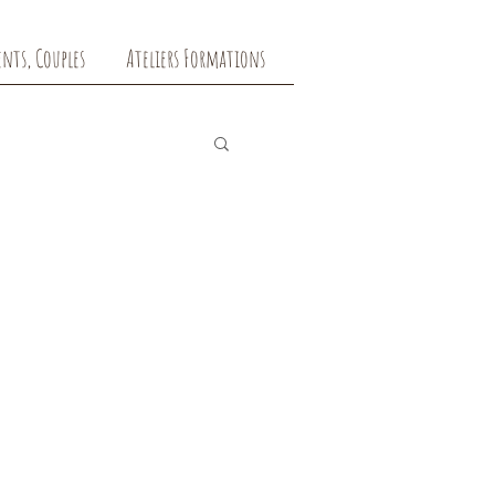
ents, Couples
Ateliers Formations