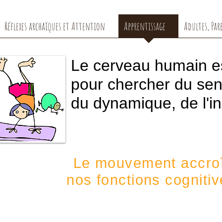
Réflexes archaïques et Attention
Apprentissage
Adultes, Par
Le cerveau humain 
pour chercher du sen
du dynamique, de l'in
Le mouvement accroî
nos fonctions cogniti