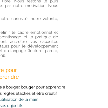
 libre. Nous restons le plus
es par notre motivation. Nous
otre curiosité, notre volonté,
finir le cadre émotionnel et
pprentissage et la pratique de
nt accroître vos capacités
itales pour le développement
t
du langage (lecture, parole,
ns.
bre pour
prendre
e à bouger, bouger pour apprendre
 règles établies et être créatif
utilisation de la main
ses objectifs