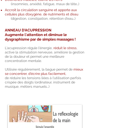
(insomnies, anxiété, fatigue, maux de tête…)
Accroît la circulation sanguine et a
pporte aux
cellules plus d’oxygène, de nutriments et d’eau
(digestion, constipation, rétention d'eau…)
ANNEAU D'ACUPRESSION
Augmente l'attention et diminue le
dysgraphisme par de simples massages !
L'acupression régule l'énergie,
réduit le stress
,
active la stimulation nerveuse, améliore la gestion
de la douleur et permet une meilleure
concentration mentale.
Utilisée régulièrement, la bague permet de
mieux
se concentrer, d'écrire plus facilement,
de réduire les tensions liées à l'utilisation parfois
crispée des doigts (ordinateur, instrument de
musique, métiers manuels...)