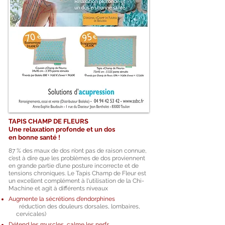
TAPIS CHAMP DE FLEURS
Une relaxation profonde et un dos
en bonne santé !
87 % des maux de dos n’ont pas de raison connue,
c’est à dire que les problèmes de dos proviennent
en grande partie d’une posture incorrecte et de
tensions chroniques.
Le Tapis Champ de Fleur est
un excellent complément à l'utilisation de la Chi-
Machine et agit à différents niveaux
Augmente la sécrétions d’endorphines
réduction des douleurs dorsales, lombaires,
cervicales)
Détend les muscles, c
alme les nerfs