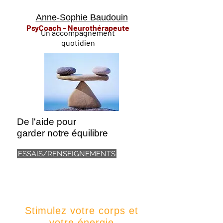
Anne-Sophie Baudouin
PsyCoach - Neurothérapeute
Un accompagnement
quotidien
De l'aide pour
garder notre équilibre
ESSAIS/RENSEIGNEMENTS
Stimulez votre corps et
votre énergie